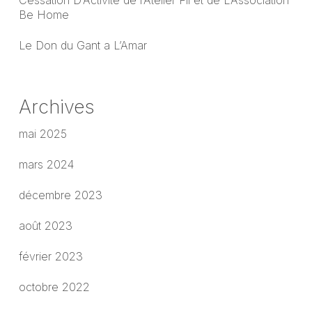
Cessation D’Activité de l’Atelier Fil et de L’Association
Be Home
Le Don du Gant a L’Amar
Archives
mai 2025
mars 2024
décembre 2023
août 2023
février 2023
octobre 2022