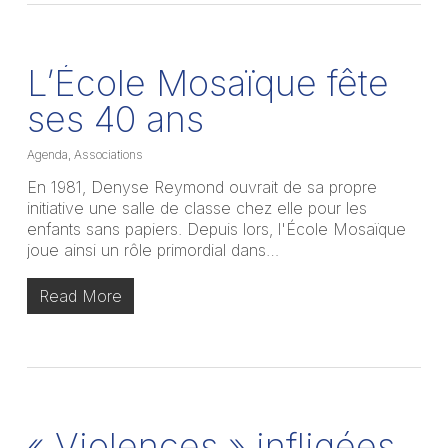
L’École Mosaïque fête
ses 40 ans
Agenda
,
Associations
En 1981, Denyse Reymond ouvrait de sa propre
initiative une salle de classe chez elle pour les
enfants sans papiers. Depuis lors, l'École Mosaïque
joue ainsi un rôle primordial dans…
Read More
« Violences » infligées