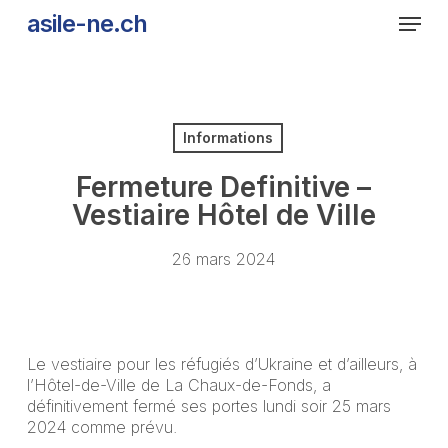
Skip
Men
asile-ne.ch
to
main
content
Informations
Fermeture Definitive –
Vestiaire Hôtel de Ville
26 mars 2024
Le vestiaire pour les réfugiés d’Ukraine et d’ailleurs, à
l’Hôtel-de-Ville de La Chaux-de-Fonds, a
définitivement fermé ses portes lundi soir 25 mars
2024 comme prévu.