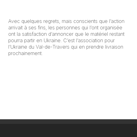
Avec quelques regrets, mais conscients que l’action
arrivait à ses fins, les personnes qui l’ont organisée
ont la satisfaction d’annoncer que le matériel restant
pourra partir en Ukraine. C’est l’association pour
l’Ukraine du Val-de-Travers qui en prendre livraison
prochainement.