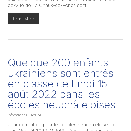
de-Ville de La Chaux-de-Fonds sont…
Read More
Quelque 200 enfants
ukrainiens sont entrés
en classe ce lundi 15
août 2022 dans les
écoles neuchâteloises
Informations
,
Ukraine
Jour de rentrée pour les écoles neuchâteloises, ce
lundi 15 août 2022: 19'586 élèves ont intégré les