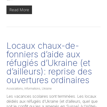
Read More
Locaux chaux-de-
fonniers d’aide aux
réfugiés d’Ukraine (et
d’ailleurs): reprise des
ouvertures ordinaires
Associations
,
Informations
,
Ukraine
Les vacances scolaires sont terminées. Les locaux
dédiés aux réfugiés d’Ukraine (et d’ailleurs, quel que
soit le conflit qui les a amenés en Suisse) à l’Hôtel-