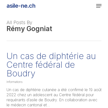
Skip
Men
asile-ne.ch
to
main
content
All Posts By
Rémy Gogniat
Un cas de diphtérie au
Centre fédéral de
Boudry
Informations
Un cas de diphtérie cutanée a été confirmé le 19 août
2022 chez un adolescent au Centre fédéral pour
requérants d’asile de Boudry. En collaboration avec
le médecin cantonal et…