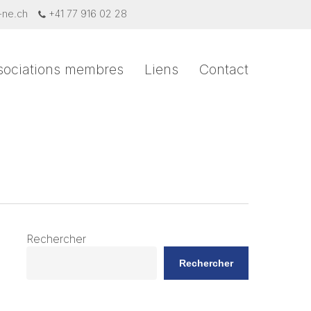
-ne.ch
+41 77 916 02 28
sociations membres
Liens
Contact
Rechercher
Rechercher