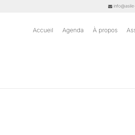
info@asile
Accueil
Agenda
À propos
As
: Horaire d’été