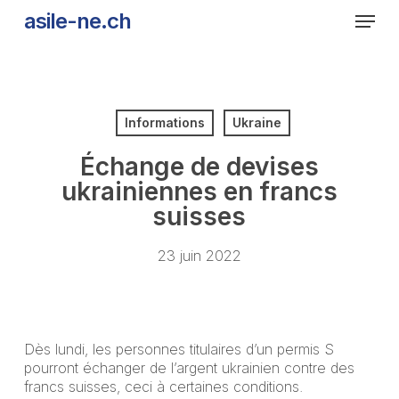
Skip
Men
asile-ne.ch
to
main
content
Informations
Ukraine
Échange de devises
ukrainiennes en francs
suisses
23 juin 2022
Dès lundi, les personnes titulaires d’un permis S
pourront échanger de l’argent ukrainien contre des
francs suisses, ceci à certaines conditions.