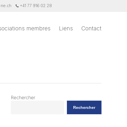
-ne.ch
+41 77 916 02 28
sociations membres
Liens
Contact
Rechercher
Rechercher