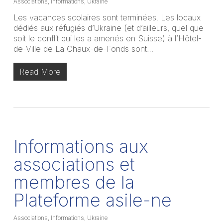
Associations
,
Informations
,
Ukraine
Les vacances scolaires sont terminées. Les locaux
dédiés aux réfugiés d’Ukraine (et d’ailleurs, quel que
soit le conflit qui les a amenés en Suisse) à l’Hôtel-
de-Ville de La Chaux-de-Fonds sont…
Read More
Informations aux
associations et
membres de la
Plateforme asile-ne
Associations
,
Informations
,
Ukraine