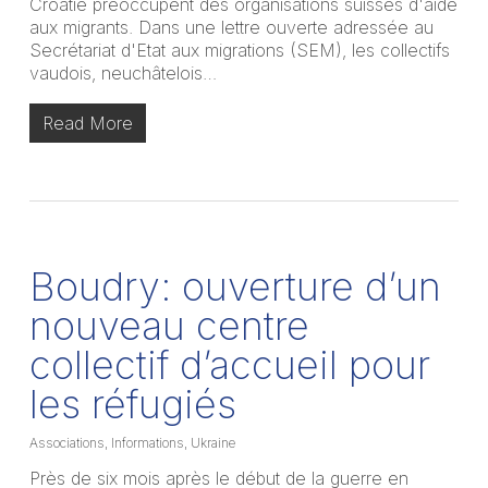
Croatie préoccupent des organisations suisses d'aide
aux migrants. Dans une lettre ouverte adressée au
Secrétariat d'Etat aux migrations (SEM), les collectifs
vaudois, neuchâtelois…
Read More
Boudry: ouverture d’un
nouveau centre
collectif d’accueil pour
les réfugiés
Associations
,
Informations
,
Ukraine
Près de six mois après le début de la guerre en