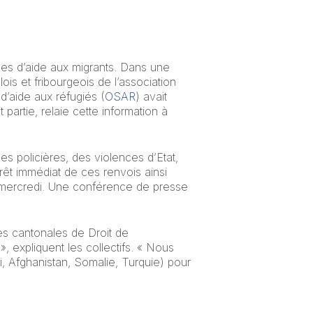
ses d’aide aux migrants. Dans une
lois et fribourgeois de l’association
d’aide aux réfugiés (
OSAR
) avait
t partie, relaie cette information à
s policières, des violences d’Etat,
rêt immédiat de ces renvois ainsi
ée mercredi. Une conférence de presse
es cantonales de Droit de
 expliquent les collectifs. « Nous
i, Afghanistan, Somalie, Turquie) pour