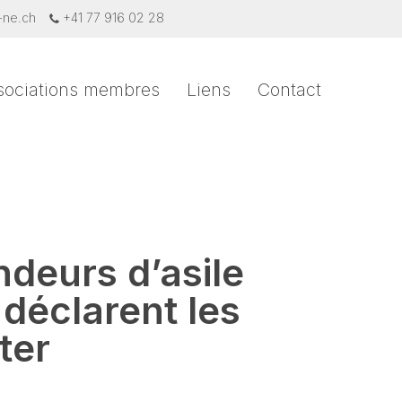
-ne.ch
+41 77 916 02 28
sociations membres
Liens
Contact
ndeurs d’asile
 déclarent les
ter