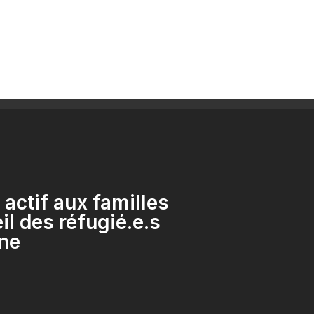
 actif aux familles
il des réfugié.e.s
ne