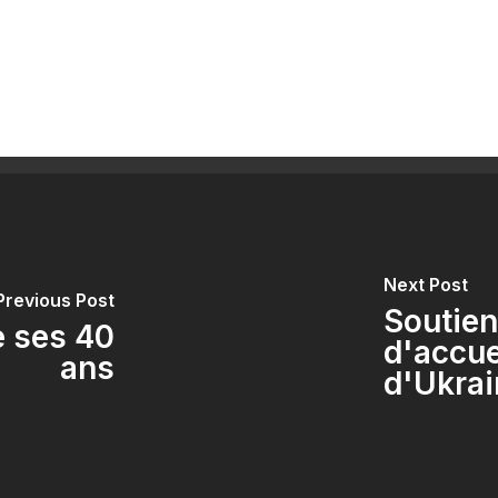
Next Post
Previous Post
Soutien
e ses 40
d'accue
ans
d'Ukrai