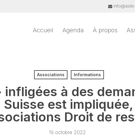
info@asile
Accueil
Agenda
À propos
As
Associations
Informations
 infligées à des dema
a Suisse est impliquée,
sociations Droit de res
19 octobre 2022