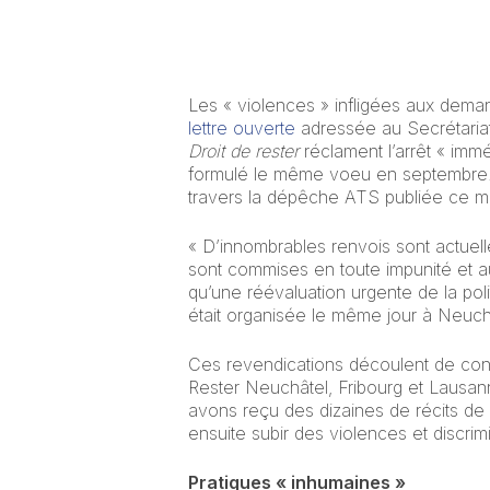
Les « violences » infligées aux dema
lettre ouverte
adressée au Secrétariat 
Droit de rester
réclament l’arrêt « immé
formulé le même voeu en septembre. 
travers la dépêche ATS publiée ce m
« D’innombrables renvois sont actuell
sont commises en toute impunité et a
qu’une réévaluation urgente de la pol
était organisée le même jour à Neuch
Ces revendications découlent de cons
Rester Neuchâtel, Fribourg et Lausann
avons reçu des dizaines de récits de 
ensuite subir des violences et discrim
Pratiques « inhumaines »