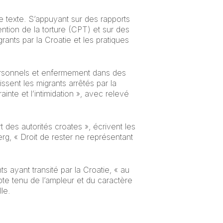
e texte. S’appuyant sur des rapports
ion de la torture (CPT) et sur des
ants par la Croatie et les pratiques
personnels et enfermement dans des
ssent les migrants arrêtés par la
inte et l’intimidation », avec relevé
des autorités croates », écrivent les
erg, « Droit de rester ne représentant
 ayant transité par la Croatie, « au
te tenu de l’ampleur et du caractère
le.