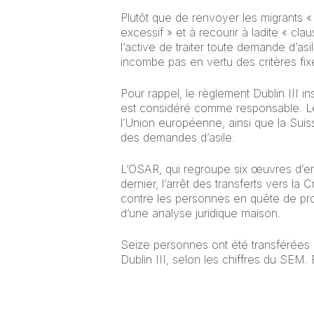
Plutôt que de renvoyer les migrants « 
excessif » et à recourir à ladite « cla
l’active de traiter toute demande d’a
incombe pas en vertu des critères fix
Pour rappel, le règlement Dublin III 
est considéré comme responsable. Le
l’Union européenne, ainsi que la Suis
des demandes d’asile.
L’OSAR, qui regroupe six œuvres d’ent
dernier, l’arrêt des transferts vers la 
contre les personnes en quête de prote
d’une analyse juridique maison.
Seize personnes ont été transférées 
Dublin III, selon les chiffres du SEM. 